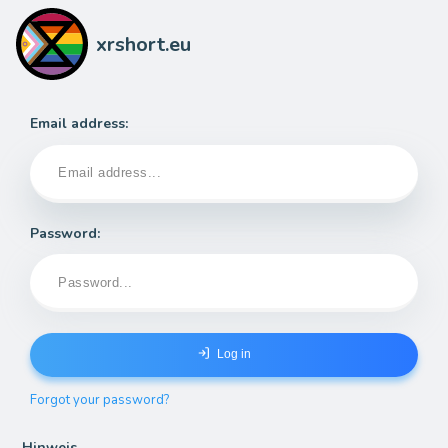
xrshort.eu
Email address:
Password:
Log in
Forgot your password?
Hinweis